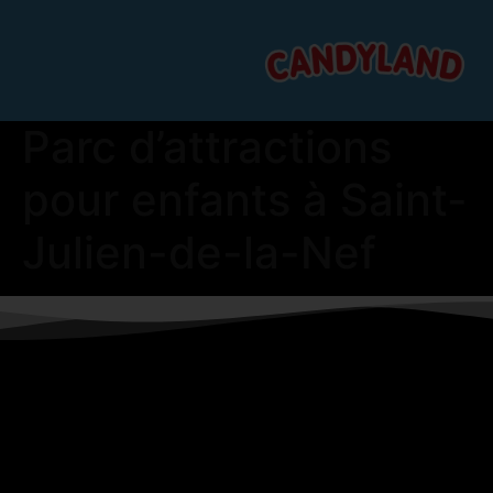
Parc d’attractions
pour enfants à Saint-
Julien-de-la-Nef