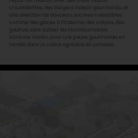
repas fait maison, avec des frites maison
croustillantes, des burgers maison gourmands, et
une sélection de douceurs sucrées irrésistibles
comme des glaces à l’italienne, des crêpes, des
gaufres, sans oublier les incontournables
bonbons Haribo, pour une pause gourmande en
famille dans un cadre agréable et convivial.