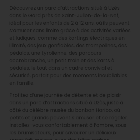
Découvrez un parc d’attractions situé à Uzès
dans le Gard près de Saint-Julien-de-la-Nef,
idéal pour les enfants de 2 à 12 ans, où ils peuvent
s’amuser sans limite grâce à des activités variées
et ludiques, comme des kartings électriques en
illimité, des jeux gonflables, des trampolines, des
pédalos, une tyrolienne, des parcours
accrobranche, un petit train et des karts à
pédales, le tout dans un cadre convivial et
sécurisé, parfait pour des moments inoubliables
en famille.
Profitez d’une journée de détente et de plaisir
dans un parc d’attractions situé à Uzès, juste à
côté du célèbre musée du bonbon Haribo, où
petits et grands peuvent s’amuser et se régaler.
Installez-vous confortablement à l’ombre, sous
les brumisateurs, pour savourer un délicieux