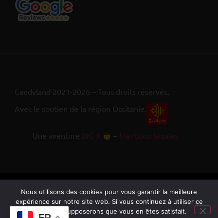
Candyland 2021-2026 – Tous droits réservés.
Avec le soutien de la région Occitanie.
Une aventure
BIG X
–
Mentions légales
Nous utilisons des cookies pour vous garantir la meilleure
expérience sur notre site web. Si vous continuez à utiliser ce
site, nous supposerons que vous en êtes satisfait.
FR