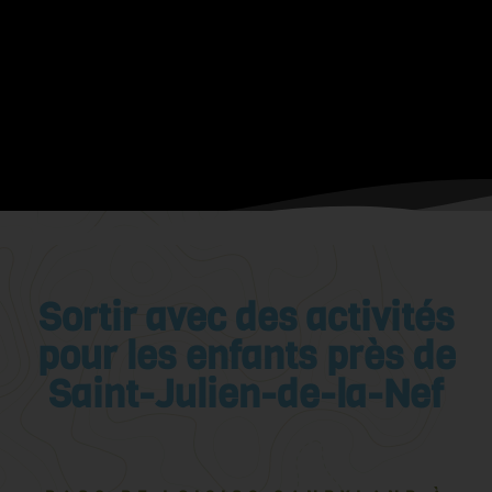
Sortir avec des activités
pour les enfants près de
Saint-Julien-de-la-Nef