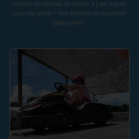
encore acrobates en herbe, il y en a pour
tous les goûts ! Vos enfants ne voudront
plus partir !