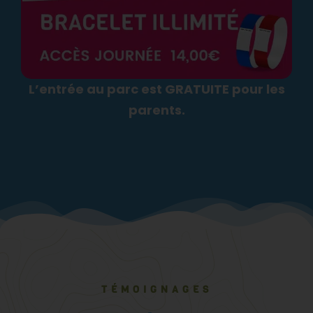
L’entrée au parc est GRATUITE pour les
parents.
TÉMOIGNAGES