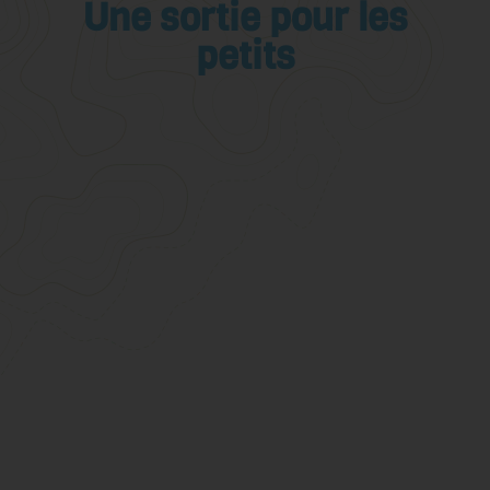
Une sortie pour les
petits