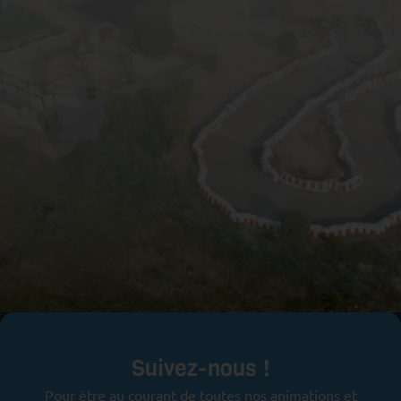
Prêts pour l'aventure ?
Suivez-nous !
Pour être au courant de toutes nos animations et