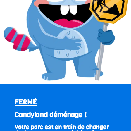
FERMÉ
Candyland déménage !
Votre parc est en train de changer