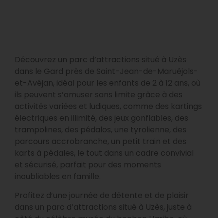
Découvrez un parc d’attractions situé à Uzès
dans le Gard près de Saint-Jean-de-Maruéjols-
et-Avéjan, idéal pour les enfants de 2 à 12 ans, où
ils peuvent s’amuser sans limite grâce à des
activités variées et ludiques, comme des kartings
électriques en illimité, des jeux gonflables, des
trampolines, des pédalos, une tyrolienne, des
parcours accrobranche, un petit train et des
karts à pédales, le tout dans un cadre convivial
et sécurisé, parfait pour des moments
inoubliables en famille.
Profitez d’une journée de détente et de plaisir
dans un parc d’attractions situé à Uzès, juste à