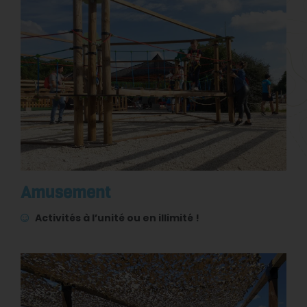
Amusement
Activités à l’unité ou en illimité !