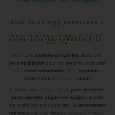
PARC DE LOISIRS CANDYLAND À
UZÈS
PARC D’ATTRACTIONS PRÈS DE
SAINT-JEAN-DE-MARUÉJOLS-ET-
AVÉJAN
Pour une
journée en famille
, avec des
jeux en illimité
pour les enfants, et le tout
à un
tarif abordable
et raisonnable,
rendez-vous chez Candyland !
Situé à Uzès dans le Gard,
près de Saint-
Jean-de-Maruéjols-et-Avéjan
, le parc
de loisirs offre à votre famille
un moment
unique
pour que chacun puisse s’amuser.