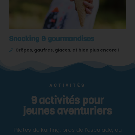
Snacking & gourmandises
Crêpes, gaufres, glaces, et bien plus encore !
ACTIVITÉS
9 activités pour
jeunes aventuriers
Pilotes de karting, pros de l’escalade, ou