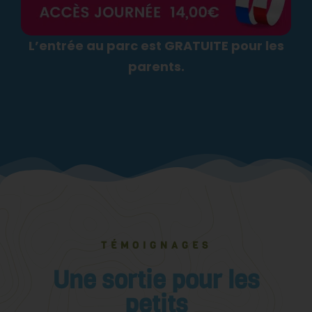
L’entrée au parc est GRATUITE pour les
parents.
TÉMOIGNAGES
Une sortie pour les
petits