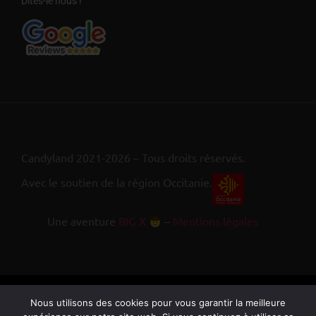
Dites-le nous !
Candyland 2021-2026 – Tous droits réservés.
Avec le soutien de la région Occitanie.
Une aventure
BIG X
–
Mentions légales
Nous utilisons des cookies pour vous garantir la meilleure