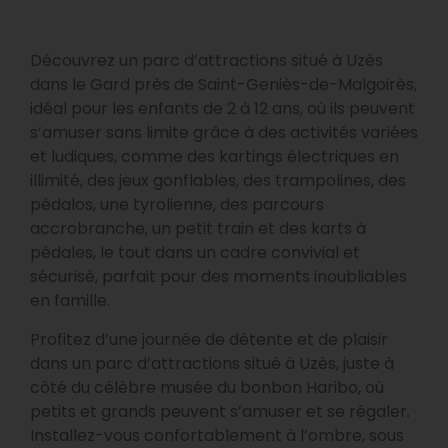
Découvrez un parc d’attractions situé à Uzès
dans le Gard près de Saint-Geniès-de-Malgoirès,
idéal pour les enfants de 2 à 12 ans, où ils peuvent
s’amuser sans limite grâce à des activités variées
et ludiques, comme des kartings électriques en
illimité, des jeux gonflables, des trampolines, des
pédalos, une tyrolienne, des parcours
accrobranche, un petit train et des karts à
pédales, le tout dans un cadre convivial et
sécurisé, parfait pour des moments inoubliables
en famille.
Profitez d’une journée de détente et de plaisir
dans un parc d’attractions situé à Uzès, juste à
côté du célèbre musée du bonbon Haribo, où
petits et grands peuvent s’amuser et se régaler.
Installez-vous confortablement à l’ombre, sous