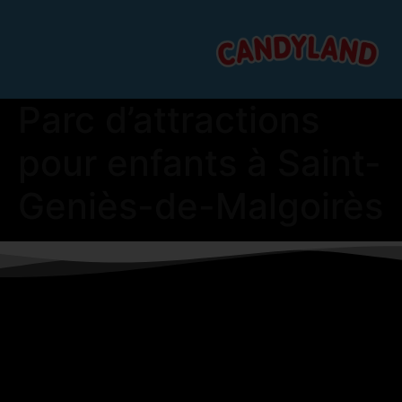
Parc d’attractions
pour enfants à Saint-
Geniès-de-Malgoirès