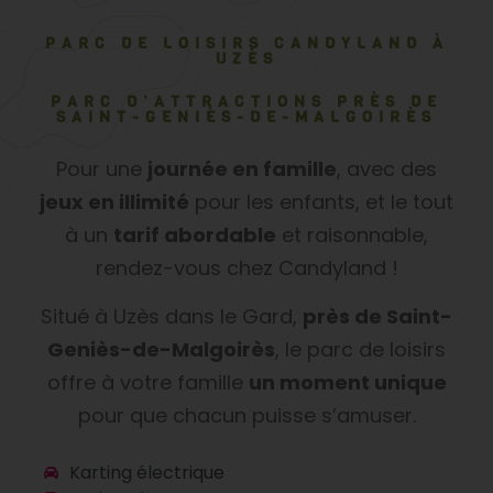
PARC DE LOISIRS CANDYLAND À
UZÈS
PARC D’ATTRACTIONS PRÈS DE
SAINT-GENIÈS-DE-MALGOIRÈS
Pour une
journée en famille
, avec des
jeux en illimité
pour les enfants, et le tout
à un
tarif abordable
et raisonnable,
rendez-vous chez Candyland !
Situé à Uzès dans le Gard,
près de Saint-
Geniès-de-Malgoirès
, le parc de loisirs
offre à votre famille
un moment unique
pour que chacun puisse s’amuser.
Karting électrique