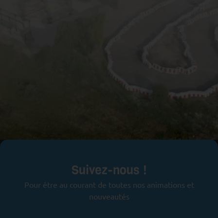
Prêts pour l'aventure ?
Suivez-nous !
Pour être au courant de toutes nos animations et
nouveautés