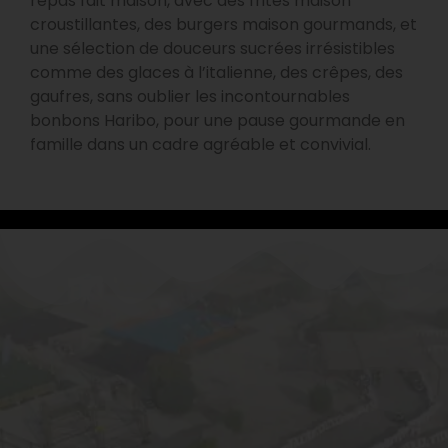
repas fait maison, avec des frites maison
croustillantes, des burgers maison gourmands, et
une sélection de douceurs sucrées irrésistibles
comme des glaces à l’italienne, des crêpes, des
gaufres, sans oublier les incontournables
bonbons Haribo, pour une pause gourmande en
famille dans un cadre agréable et convivial.