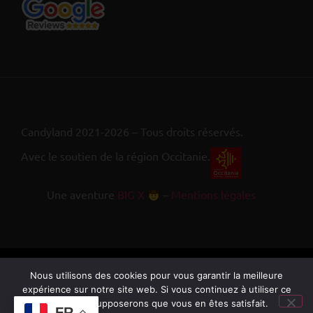
Candyland 2021-2026 – Tous droits réservés.
Avec le soutien de la région Occitanie.
Une aventure
BIG X
–
Mentions légales
Nous utilisons des cookies pour vous garantir la meilleure
expérience sur notre site web. Si vous continuez à utiliser ce
site, nous supposerons que vous en êtes satisfait.
FR