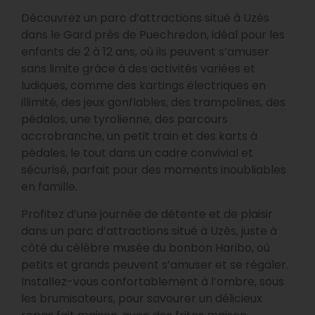
Découvrez un parc d’attractions situé à Uzès
dans le Gard près de Puechredon, idéal pour les
enfants de 2 à 12 ans, où ils peuvent s’amuser
sans limite grâce à des activités variées et
ludiques, comme des kartings électriques en
illimité, des jeux gonflables, des trampolines, des
pédalos, une tyrolienne, des parcours
accrobranche, un petit train et des karts à
pédales, le tout dans un cadre convivial et
sécurisé, parfait pour des moments inoubliables
en famille.
Profitez d’une journée de détente et de plaisir
dans un parc d’attractions situé à Uzès, juste à
côté du célèbre musée du bonbon Haribo, où
petits et grands peuvent s’amuser et se régaler.
Installez-vous confortablement à l’ombre, sous
les brumisateurs, pour savourer un délicieux