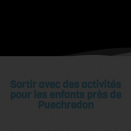
Sortir avec des activités
pour les enfants près de
Puechredon