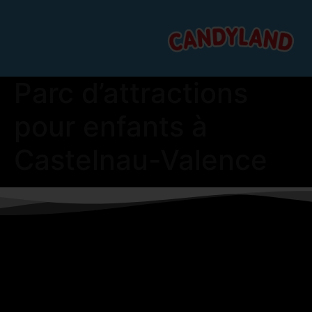
Parc d’attractions
pour enfants à
Castelnau-Valence