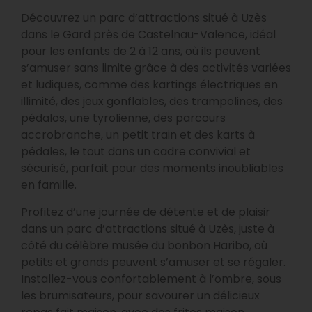
Découvrez un parc d’attractions situé à Uzès
dans le Gard près de Castelnau-Valence, idéal
pour les enfants de 2 à 12 ans, où ils peuvent
s’amuser sans limite grâce à des activités variées
et ludiques, comme des kartings électriques en
illimité, des jeux gonflables, des trampolines, des
pédalos, une tyrolienne, des parcours
accrobranche, un petit train et des karts à
pédales, le tout dans un cadre convivial et
sécurisé, parfait pour des moments inoubliables
en famille.
Profitez d’une journée de détente et de plaisir
dans un parc d’attractions situé à Uzès, juste à
côté du célèbre musée du bonbon Haribo, où
petits et grands peuvent s’amuser et se régaler.
Installez-vous confortablement à l’ombre, sous
les brumisateurs, pour savourer un délicieux