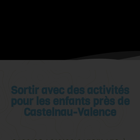
Sortir avec des activités
pour les enfants près de
Castelnau-Valence