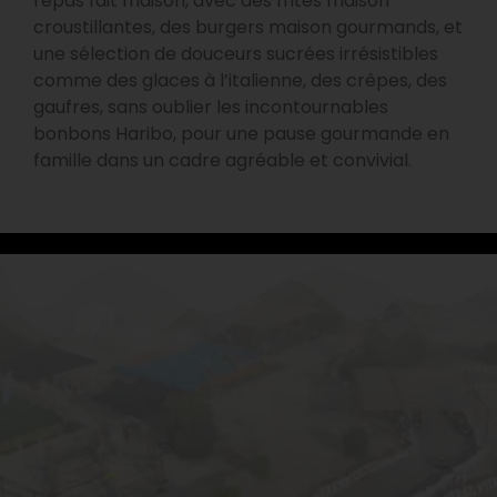
repas fait maison, avec des frites maison
croustillantes, des burgers maison gourmands, et
une sélection de douceurs sucrées irrésistibles
comme des glaces à l’italienne, des crêpes, des
gaufres, sans oublier les incontournables
bonbons Haribo, pour une pause gourmande en
famille dans un cadre agréable et convivial.