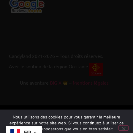
Candyland 2021-2026 – Tous droits réservés.
Avec le soutien de la région Occitanie.
Une aventure
BIG X
–
Mentions légales
Nous utilisons des cookies pour vous garantir la meilleure
expérience sur notre site web. Si vous continuez à utiliser ce
site, nous supposerons que vous en êtes satisfait.
FR