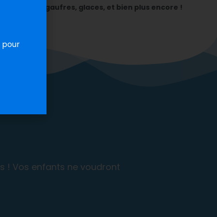
Crêpes, gaufres, glaces, et bien plus encore !
 pour
ûts ! Vos enfants ne voudront