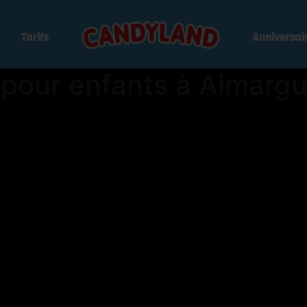
Tarifs
Anniversai
s pour enfants à Aimarg