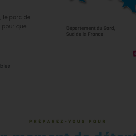
s
, le parc de
e
pour que
bles
PRÉPAREZ-VOUS POUR