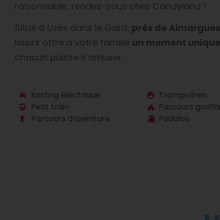
raisonnable, rendez-vous chez Candyland !
Situé à Uzès dans le Gard,
près de Aimargue
loisirs offre à votre famille
un moment uniqu
chacun puisse s’amuser.
Karting électrique
Trampolines
Petit train
Parcours gonfla
Parcours d’aventure
Pédalos