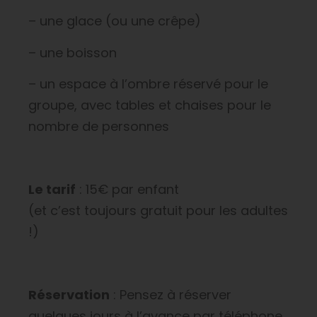
– une glace (ou une crêpe)
– une boisson
– un espace à l’ombre réservé pour le
groupe, avec tables et chaises pour le
nombre de personnes
Le tarif
: 15€ par enfant
(et c’est toujours gratuit pour les adultes
!)
Réservation
: Pensez à réserver
quelques jours à l’avance par téléphone