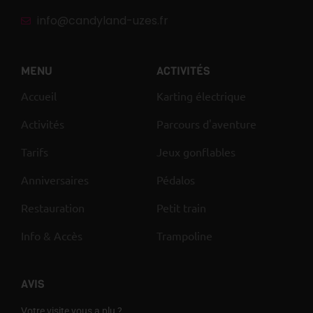
info@candyland-uzes.fr
MENU
ACTIVITÉS
Accueil
Karting électrique
Activités
Parcours d'aventure
Tarifs
Jeux gonflables
Anniversaires
Pédalos
Restauration
Petit train
Info & Accès
Trampoline
AVIS
Votre visite vous a plu ?