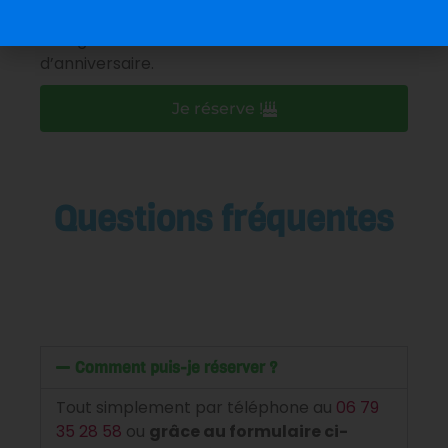
J’accepte que les informations saisies soient
enregistrées dans le cadre de la réservation
d’anniversaire.
Je réserve !
Questions fréquentes
Comment puis-je réserver ?
Tout simplement par téléphone au
06 79
35 28 58
ou
grâce au formulaire ci-