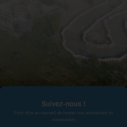
Prêts pour l'aventure ?
Suivez-nous !
Pour être au courant de toutes nos animations et
nouveautés