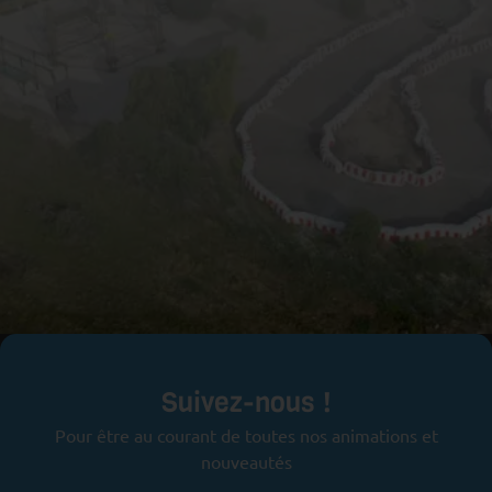
Prêts pour l'aventure ?
Suivez-nous !
Pour être au courant de toutes nos animations et
nouveautés