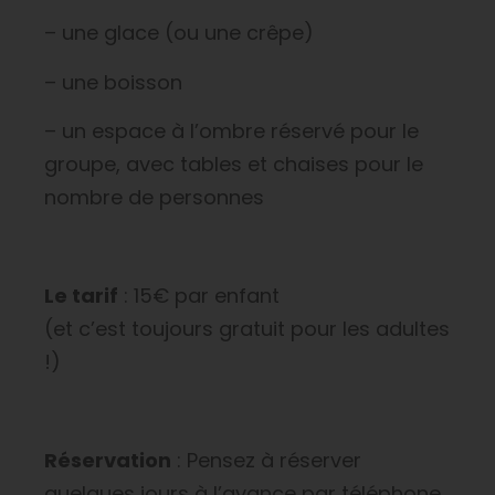
– une glace (ou une crêpe)
– une boisson
– un espace à l’ombre réservé pour le
groupe, avec tables et chaises pour le
nombre de personnes
Le tarif
: 15€ par enfant
(et c’est toujours gratuit pour les adultes
!)
Réservation
: Pensez à réserver
quelques jours à l’avance par téléphone