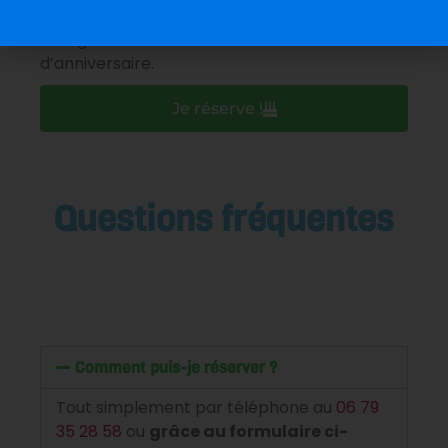
J’accepte que les informations saisies soient
enregistrées dans le cadre de la réservation
d’anniversaire.
Je réserve !
Questions fréquentes
Comment puis-je réserver ?
Tout simplement par téléphone au
06 79
35 28 58
ou
grâce au formulaire ci-