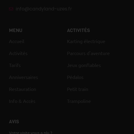
info@candyland-uzes.fr
MENU
ACTIVITÉS
Accueil
Karting électrique
Activités
Parcours d'aventure
Tarifs
Jeux gonflables
Anniversaires
Pédalos
Restauration
Petit train
Info & Accès
Trampoline
AVIS
Votre visite vous a plu ?