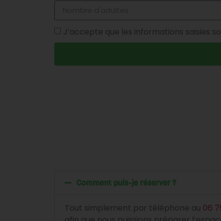
J’accepte que les informations saisies so
Comment puis-je réserver ?
Tout simplement par téléphone au
06 7
afin que nous puissions préparer l’espace