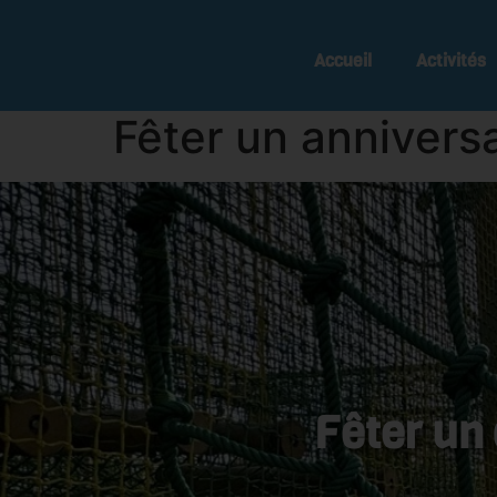
Accueil
Activités
Fêter un anniversa
Fêter un 