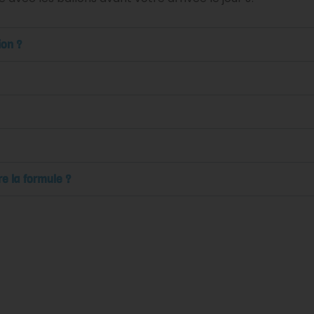
ion ?
re la formule ?