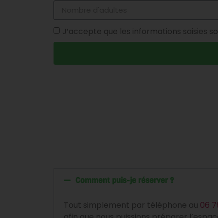
J’accepte que les informations saisies so
Comment puis-je réserver ?
Tout simplement par téléphone au
06 7
afin que nous puissions préparer l’espace