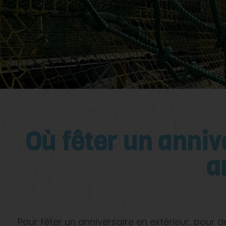
Où fêter un anniv
a
Pour fêter un anniversaire en extérieur, pour 