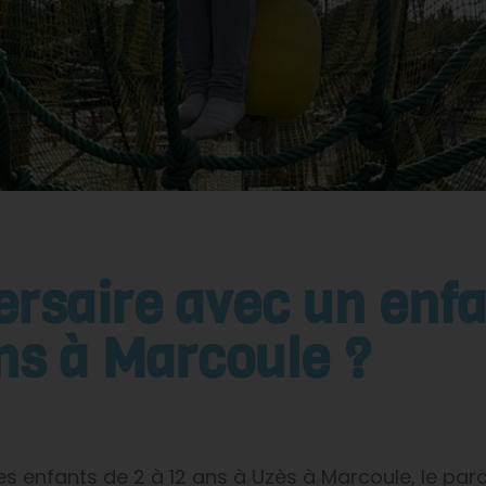
ersaire avec un enfa
ns à Marcoule ?
des enfants de 2 à 12 ans à Uzès à Marcoule, le pa