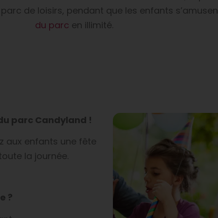
 parc de loisirs, pendant que les enfants s’amusen
du parc
en illimité.
 du parc Candyland !
ez aux enfants une fête
toute la journée.
e ?