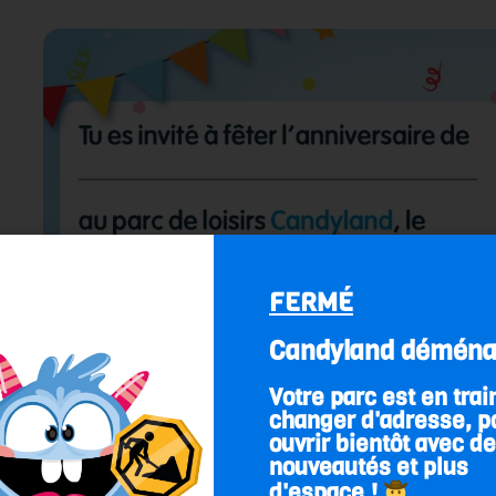
FERMÉ
Candyland déména
Votre parc est en trai
changer d'adresse, p
ouvrir bientôt avec d
nouveautés et plus
d'espace !