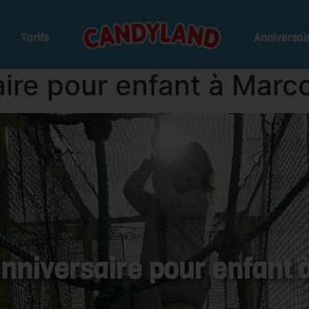
Tarifs
Anniversai
aire pour enfant à Marc
anniversaire pour enfant 