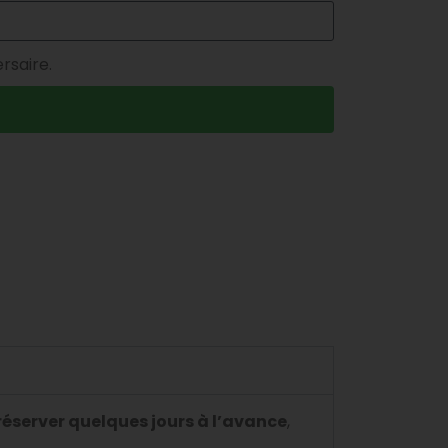
rsaire.
réserver quelques jours à l’avance
,