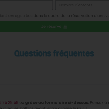
ient enregistrées dans le cadre de la réservation d’annive
Je réserve !
Questions fréquentes
9 35 28 58
ou
grâce au formulaire ci-dessus
. Pensez à
 avec les ballons avant votre arrivée le jour J.