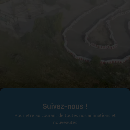
Prêts pour l'aventure ?
Suivez-nous !
Pour être au courant de toutes nos animations et
nouveautés