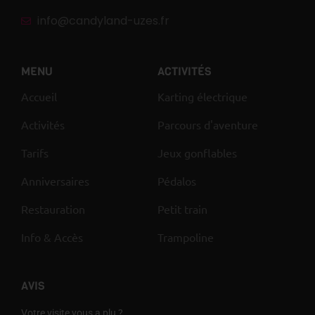
info@candyland-uzes.fr
MENU
ACTIVITÉS
Accueil
Karting électrique
Activités
Parcours d'aventure
Tarifs
Jeux gonflables
Anniversaires
Pédalos
Restauration
Petit train
Info & Accès
Trampoline
AVIS
Votre visite vous a plu ?