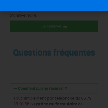
J’accepte que les informations saisies soient
enregistrées dans le cadre de la réservation
d’anniversaire.
Je réserve !
Questions fréquentes
Comment puis-je réserver ?
Tout simplement par téléphone au
06 79
35 28 58
ou
grâce au formulaire ci-