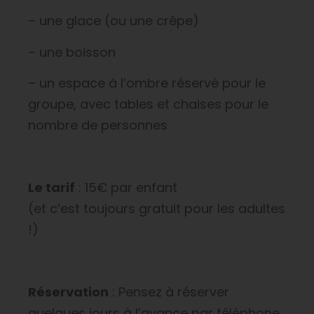
– une glace (ou une crêpe)
– une boisson
– un espace à l’ombre réservé pour le
groupe, avec tables et chaises pour le
nombre de personnes
Le tarif
: 15€ par enfant
(et c’est toujours gratuit pour les adultes
!)
Réservation
: Pensez à réserver
quelques jours à l’avance par téléphone