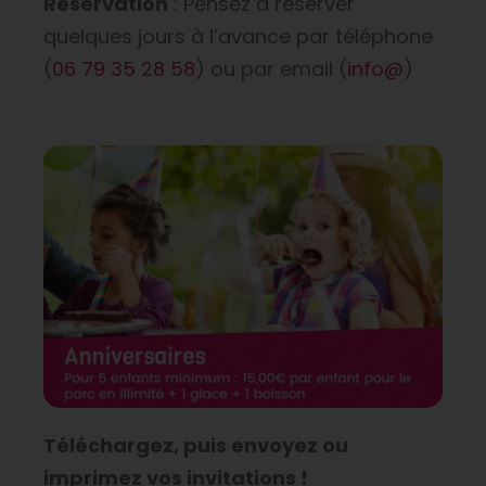
Réservation
: Pensez à réserver
quelques jours à l’avance par téléphone
(
06 79 35 28 58
) ou par email (
info@
)
Téléchargez, puis envoyez ou
imprimez vos invitations !