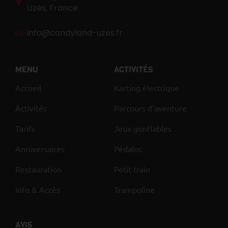
Uzès, France
info@candyland-uzes.fr
MENU
ACTIVITÉS
Accueil
Karting électrique
Activités
Parcours d'aventure
Tarifs
Jeux gonflables
Anniversaires
Pédalos
Restauration
Petit train
Info & Accès
Trampoline
AVIS