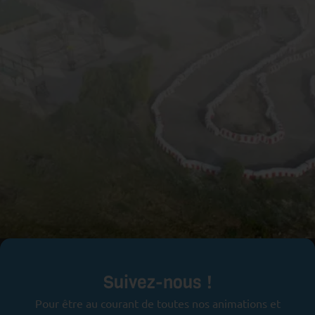
Prêts pour l'aventure ?
Suivez-nous !
Pour être au courant de toutes nos animations et