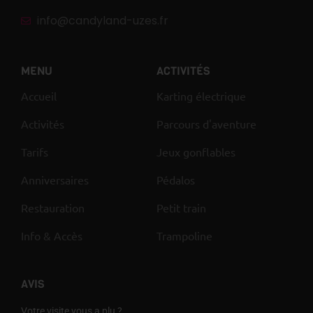
info@candyland-uzes.fr
MENU
ACTIVITÉS
Accueil
Karting électrique
Activités
Parcours d'aventure
Tarifs
Jeux gonflables
Anniversaires
Pédalos
Restauration
Petit train
Info & Accès
Trampoline
AVIS
Votre visite vous a plu ?