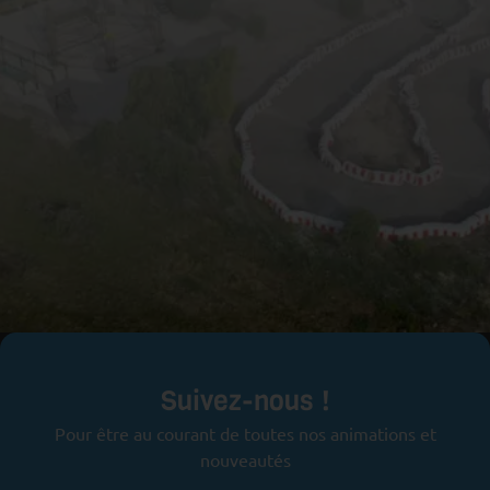
Prêts pour l'aventure ?
Suivez-nous !
Pour être au courant de toutes nos animations et
nouveautés