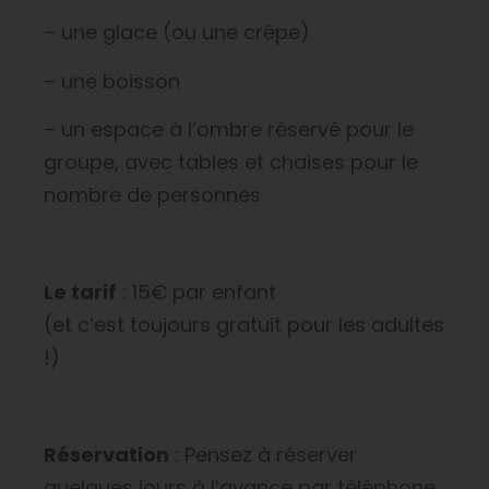
– une glace (ou une crêpe)
– une boisson
– un espace à l’ombre réservé pour le
groupe, avec tables et chaises pour le
nombre de personnes
Le tarif
: 15€ par enfant
(et c’est toujours gratuit pour les adultes
!)
Réservation
: Pensez à réserver
quelques jours à l’avance par téléphone