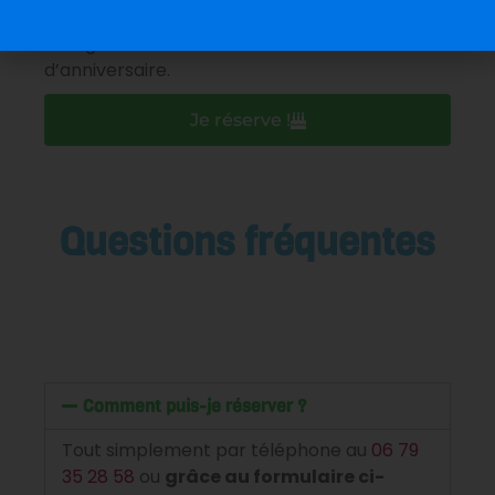
J’accepte que les informations saisies soient
enregistrées dans le cadre de la réservation
d’anniversaire.
Je réserve !
Questions fréquentes
Comment puis-je réserver ?
Tout simplement par téléphone au
06 79
35 28 58
ou
grâce au formulaire ci-