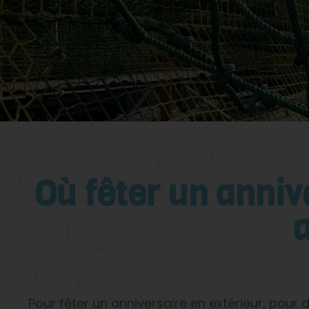
Où fêter un anniv
Pour fêter un anniversaire en extérieur, pour