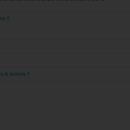
ion ?
re la formule ?