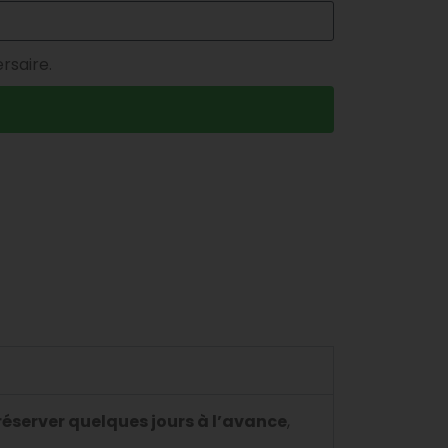
rsaire.
réserver quelques jours à l’avance
,