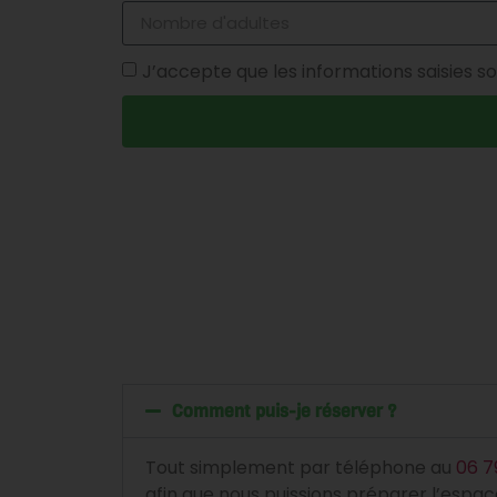
J’accepte que les informations saisies so
Comment puis-je réserver ?
Tout simplement par téléphone au
06 7
afin que nous puissions préparer l’espace