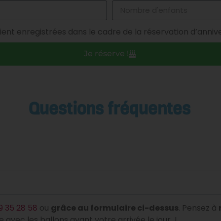
ient enregistrées dans le cadre de la réservation d’annive
Je réserve !
Questions fréquentes
9 35 28 58
ou
grâce au formulaire ci-dessus
. Pensez à
 avec les ballons avant votre arrivée le jour J.