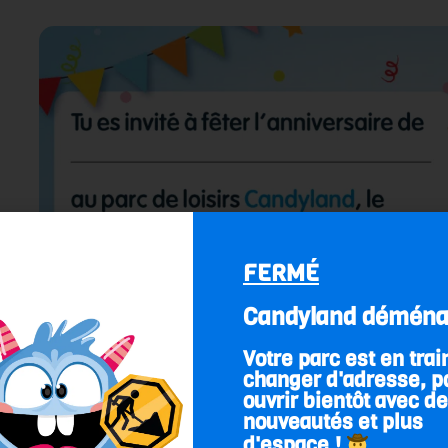
FERMÉ
Candyland déména
Votre parc est en trai
changer d'adresse, p
ouvrir bientôt avec d
nouveautés et plus
d'espace !