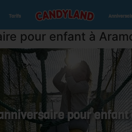
Tarifs
Anniversai
aire pour enfant à Aram
anniversaire pour enfan