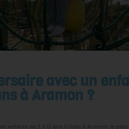
ersaire avec un enfa
ans à Aramon ?
 des enfants de 2 à 12 ans à Uzès à Aramon, le par