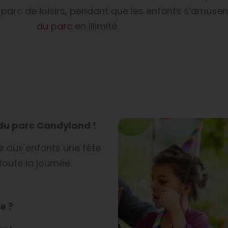
 parc de loisirs, pendant que les enfants s’amusen
du parc
en illimité.
 du parc Candyland !
ez aux enfants une fête
toute la journée.
e ?