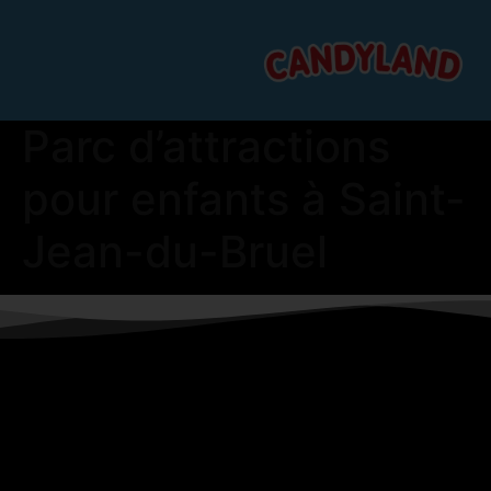
Parc d’attractions
pour enfants à Saint-
Jean-du-Bruel