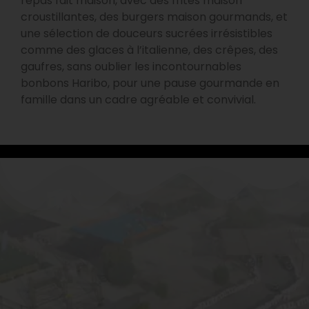
repas fait maison, avec des frites maison
croustillantes, des burgers maison gourmands, et
une sélection de douceurs sucrées irrésistibles
comme des glaces à l’italienne, des crêpes, des
gaufres, sans oublier les incontournables
bonbons Haribo, pour une pause gourmande en
famille dans un cadre agréable et convivial.