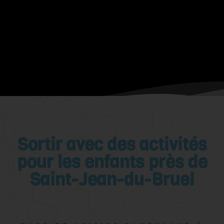
Sortir avec des activités
pour les enfants près de
Saint-Jean-du-Bruel