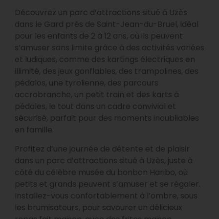
Découvrez un parc d’attractions situé à Uzès
dans le Gard près de Saint-Jean-du-Bruel, idéal
pour les enfants de 2 à 12 ans, où ils peuvent
s’amuser sans limite grâce à des activités variées
et ludiques, comme des kartings électriques en
illimité, des jeux gonflables, des trampolines, des
pédalos, une tyrolienne, des parcours
accrobranche, un petit train et des karts à
pédales, le tout dans un cadre convivial et
sécurisé, parfait pour des moments inoubliables
en famille.
Profitez d’une journée de détente et de plaisir
dans un parc d’attractions situé à Uzès, juste à
côté du célèbre musée du bonbon Haribo, où
petits et grands peuvent s’amuser et se régaler.
Installez-vous confortablement à l’ombre, sous
les brumisateurs, pour savourer un délicieux