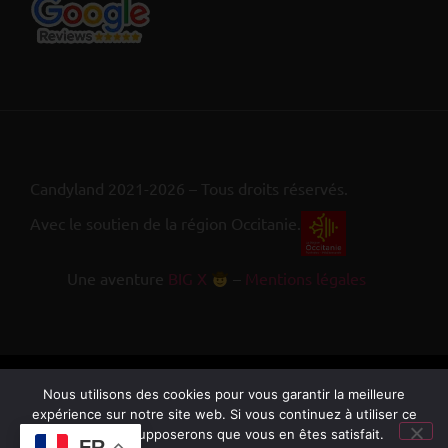
Candyland 2021-2026 – Tous droits réservés.
Avec le soutien de la région Occitanie.
Une aventure
BIG X
–
Mentions légales
Nous utilisons des cookies pour vous garantir la meilleure
expérience sur notre site web. Si vous continuez à utiliser ce
site, nous supposerons que vous en êtes satisfait.
FR