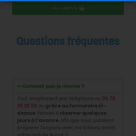
Je réserve !
Questions fréquentes
Comment puis-je réserver ?
Tout simplement par téléphone au
06 79
35 28 58
ou
grâce au formulaire ci-
dessus
. Pensez à
réserver quelques
jours à l’avance
, afin que nous puissions
préparer l’espace avec les ballons avant
votre arrivée le jour J.