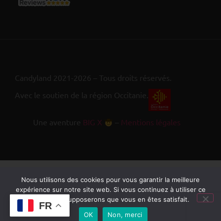
Candyland 2021-2026 – Tous droits réservés.
Avec le soutien de la région Occitanie.
Une aventure
BIG X
–
Mentions légales
Nous utilisons des cookies pour vous garantir la meilleure
expérience sur notre site web. Si vous continuez à utiliser ce
site, nous supposerons que vous en êtes satisfait.
FR
OK
Non, merci