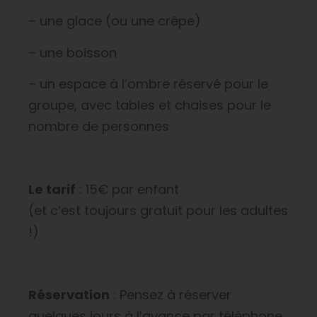
– une glace (ou une crêpe)
– une boisson
– un espace à l’ombre réservé pour le
groupe, avec tables et chaises pour le
nombre de personnes
Le tarif
: 15€ par enfant
(et c’est toujours gratuit pour les adultes
!)
Réservation
: Pensez à réserver
quelques jours à l’avance par téléphone