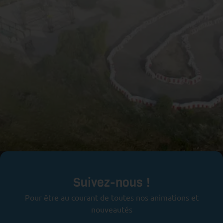
Prêts pour l'aventure ?
Suivez-nous !
Pour être au courant de toutes nos animations et
nouveautés