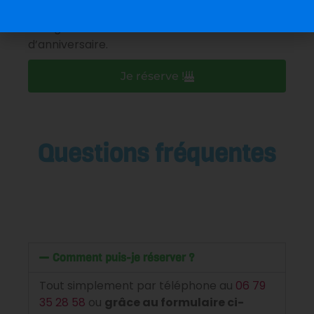
J’accepte que les informations saisies soient
enregistrées dans le cadre de la réservation
d’anniversaire.
Je réserve !
Questions fréquentes
Comment puis-je réserver ?
Tout simplement par téléphone au
06 79
35 28 58
ou
grâce au formulaire ci-