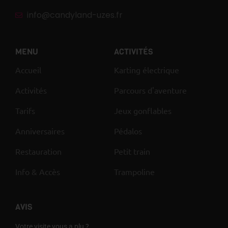
info@candyland-uzes.fr
MENU
ACTIVITÉS
Accueil
Karting électrique
Activités
Parcours d'aventure
Tarifs
Jeux gonflables
Anniversaires
Pédalos
Restauration
Petit train
Info & Accès
Trampoline
AVIS
Votre visite vous a plu ?